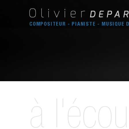
COMPOSITEUR - PIANISTE - MUSIQUE 
à l'écou