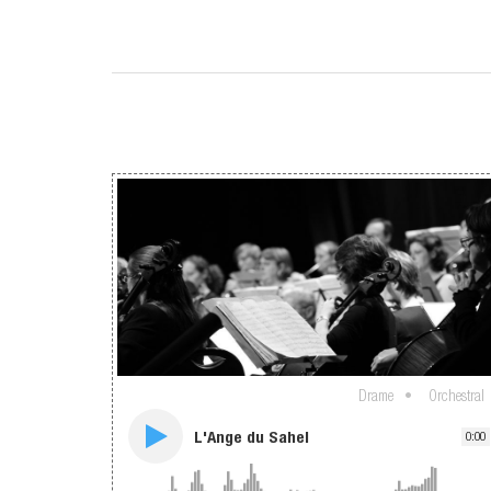
Drame
Orchestral
L'Ange du Sahel
0:00