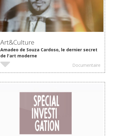
VOIR
Art&Culture
Amadeo de Souza Cardoso, le dernier secret
de l'art moderne
Documentaire
VOIR