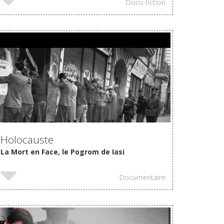
Docu-fiction
VOIR
Holocauste
La Mort en Face, le Pogrom de Iasi
Documentaire