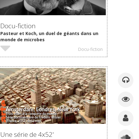
Docu-fiction
Pasteur et Koch, un duel de géants dans un
monde de microbes
Docu-fiction
VOIR
Une série de 4x52'