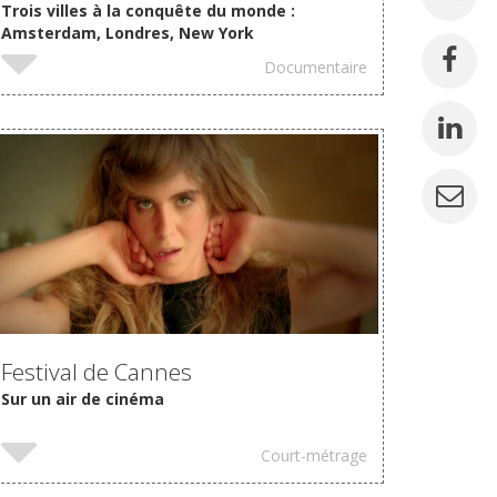
Trois villes à la conquête du monde :
Amsterdam, Londres, New York
Documentaire
VOIR
Festival de Cannes
Sur un air de cinéma
Court-métrage