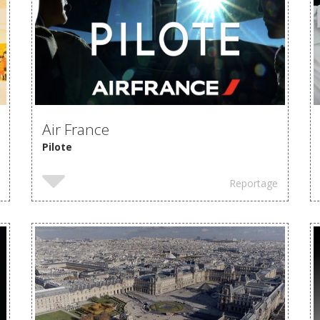
VOIR
Air France
Pilote
Reportage
VOIR