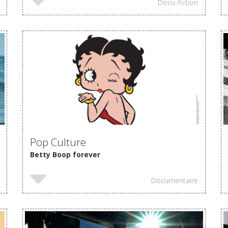
Docu-fiction
Pop Culture
Betty Boop forever
Documentaire