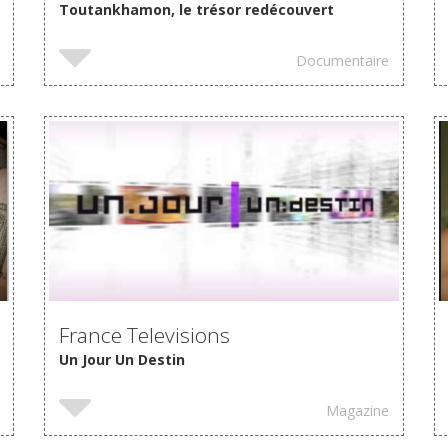
Toutankhamon, le trésor redécouvert
Documentaire
France Televisions
Un Jour Un Destin
Magazine