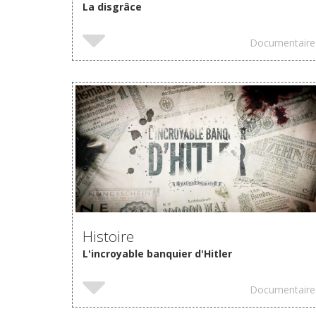
La disgrâce
Documentaire
VOIR
Histoire
L'incroyable banquier d'Hitler
Documentaire