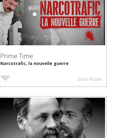
VOIR
Prime Time
Narcotrafic, la nouvelle guerre
Docu-fiction
VOIR