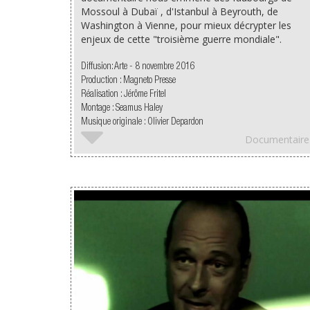
Mossoul à Dubaï , d'Istanbul à Beyrouth, de
Washington à Vienne, pour mieux décrypter les
enjeux de cette "troisième guerre mondiale".
Diffusion: Arte - 8 novembre 2016
Production : Magneto Presse
Réalisation : Jérôme Fritel
Montage : Seamus Haley
Musique originale : Olivier Depardon
Documentaire
VOIR