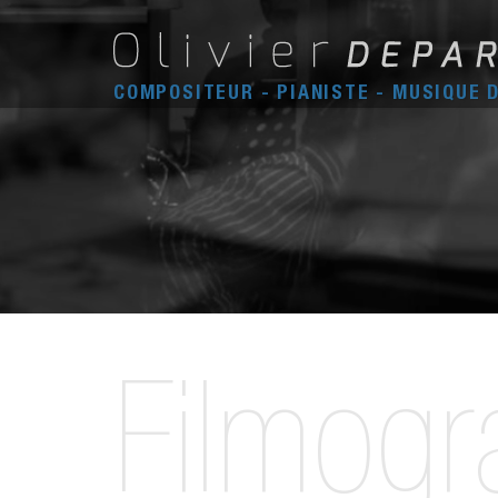
COMPOSITEUR - PIANISTE - MUSIQUE 
Filmogr