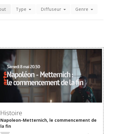
out
Type
Diffuseur
Genre
VOIR
Histoire
Napoleon-Metternich, le commencement de
la fin