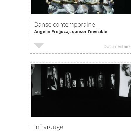
Danse contemporaine
Angelin Preljocaj, danser l'invisible
Documentaire
VOIR
Infrarouge