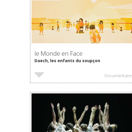
VOIR
le Monde en Face
Daech, les enfants du soupçon
Documentaire
VOIR